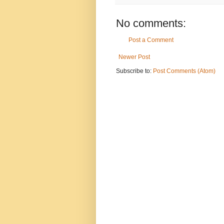
No comments:
Post a Comment
Newer Post
Subscribe to:
Post Comments (Atom)