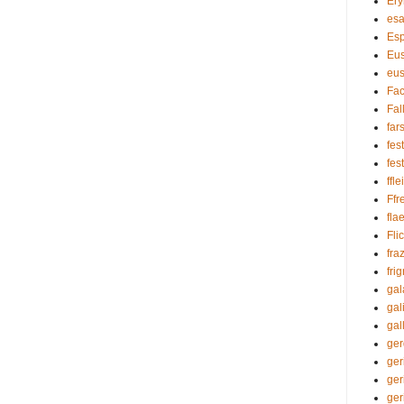
Ery
es
Esp
Eus
eu
Fa
Fal
far
fes
fes
ffle
Ffr
fla
Fli
fra
fri
gal
gal
gal
ger
ger
ger
ger